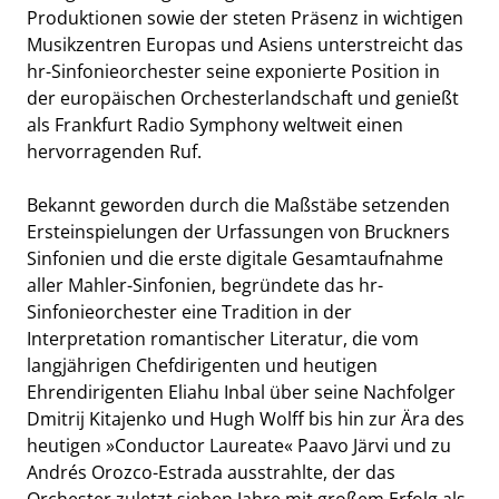
Produktionen sowie der steten Präsenz in wichtigen
Musikzentren Europas und Asiens unterstreicht das
hr-Sinfonieorchester seine exponierte Position in
der europäischen Orchesterlandschaft und genießt
als Frankfurt Radio Symphony weltweit einen
hervorragenden Ruf.
Bekannt geworden durch die Maßstäbe setzenden
HR-SINFONIEORCHESTER
Ersteinspielungen der Urfassungen von Bruckners
Sinfonien und die erste digitale Gesamtaufnahme
aller Mahler-Sinfonien, begründete das hr-
Sinfonieorchester eine Tradition in der
Interpretation romantischer Literatur, die vom
langjährigen Chefdirigenten und heutigen
Ehrendirigenten Eliahu Inbal über seine Nachfolger
Dmitrij Kitajenko und Hugh Wolff bis hin zur Ära des
heutigen »Conductor Laureate« Paavo Järvi und zu
Andrés Orozco-Estrada ausstrahlte, der das