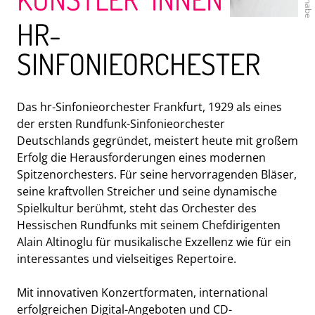
HR-
SINFONIEORCHESTER
Das hr-Sinfonieorchester Frankfurt, 1929 als eines
ENSEMBLE MODERN
der ersten Rundfunk-Sinfonieorchester
Deutschlands gegründet, meistert heute mit großem
Erfolg die Herausforderungen eines modernen
Spitzenorchesters. Für seine hervorragenden Bläser,
seine kraftvollen Streicher und seine dynamische
Spielkultur berühmt, steht das Orchester des
Hessischen Rundfunks mit seinem Chefdirigenten
Alain Altinoglu für musikalische Exzellenz wie für ein
interessantes und vielseitiges Repertoire.
HR-BIGBAND
Mit innovativen Konzertformaten, international
erfolgreichen Digital-Angeboten und CD-