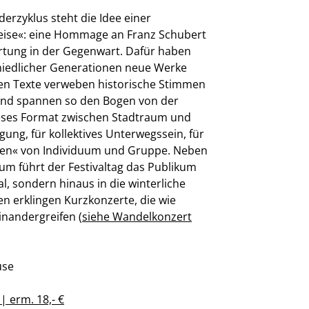
erzyklus steht die Idee einer
eise«: eine Hommage an Franz Schubert
rtung in der Gegenwart. Dafür haben
iedlicher Generationen neue Werke
en Texte verweben historische Stimmen
 und spannen so den Bogen von der
ieses Format zwischen Stadtraum und
gung, für kollektives Unterwegssein, für
en« von Individuum und Gruppe. Neben
um führt der Festivaltag das Publikum
l, sondern hinaus in die winterliche
n erklingen Kurzkonzerte, die wie
inandergreifen (
siehe Wandelkonzert
use
| erm. 18,- €