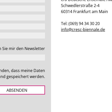
Schwedlerstraße 2-4
60314 Frankfurt am Main
Tel: (069) 94 34 30 20
info@cresc-biennale.de
TLER*INNEN
YOUNG_PROFESSI
n Sie mir den Newsletter
anden, dass meine Daten
 und gespeichert werden.
ABSENDEN
DERER
PRESSE