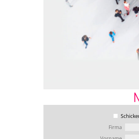
CRES
MUSI
Schicke
Firma
SENDETERMINE
BILD
Vorname