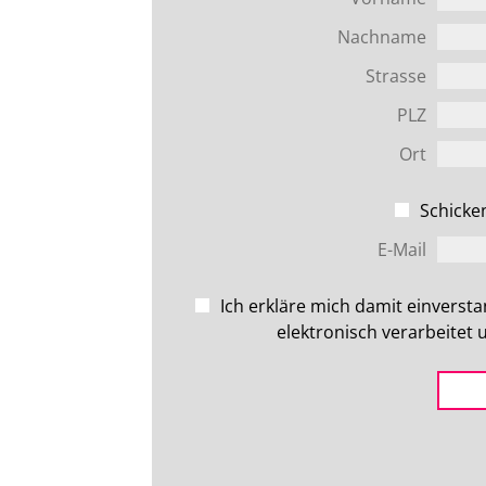
Nachname
Strasse
PLZ
Ort
PROGRAMM
KÜNS
Schicke
E-Mail
Ich erkläre mich damit einverst
elektronisch verarbeitet
TRÄGER
FÖR