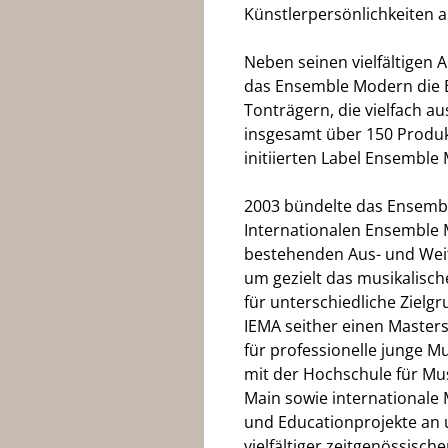
Künstlerpersönlichkeiten 
Neben seinen vielfältigen 
das Ensemble Modern die E
Tonträgern, die vielfach a
insgesamt über 150 Produk
initiierten Label Ensembl
2003 bündelte das Ensemb
Internationalen Ensemble 
bestehenden Aus- und Weit
um gezielt das musikalisc
für unterschiedliche Zielg
IEMA seither einen Master
für professionelle junge M
mit der Hochschule für Mu
Main sowie internationale
und Educationprojekte an 
vielfältiger zeitgenössisc